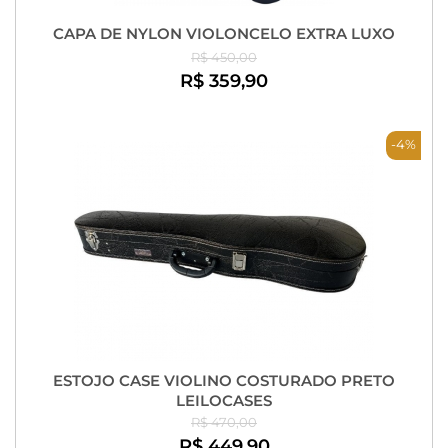
CAPA DE NYLON VIOLONCELO EXTRA LUXO
R$ 450,00
R$ 359,90
-4%
ESTOJO CASE VIOLINO COSTURADO PRETO
LEILOCASES
R$ 470,00
R$ 449,90