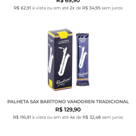
R$ 69,90
R$ 62,91
à vista ou em até
2x
de
R$ 34,95
sem juros
PALHETA SAX BARÍTONO VANDOREN TRADICIONAL
R$ 129,90
R$ 116,91
à vista ou em até
4x
de
R$ 32,48
sem juros