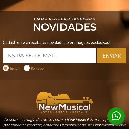
CADASTRE-SE E RECEBA NOSSAS
NOVIDADES
Cadastre-se e receba as novidades e promoções exclusivas!
ENVIAR
Incluir
Remover
Descubra a magia da música com a
New Musical
. Somos apaixonados
por conectar músicos, amadores e profissionais, aos instrumentos que