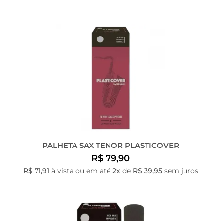
PALHETA SAX TENOR PLASTICOVER
R$ 79,90
R$ 71,91
à vista ou em até
2x
de
R$ 39,95
sem juros