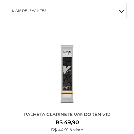
MAIS RELEVANTES
MAIS VENDIDOS
MENOR PREÇO
MAIOR PREÇO
A - Z
PALHETA CLARINETE VANDOREN V12
R$ 49,90
R$ 44,91
à vista