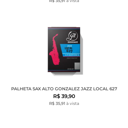
R$ 35,91
à vista
PALHETA SAX ALTO GONZALEZ JAZZ LOCAL 627
R$ 39,90
R$ 35,91
à vista