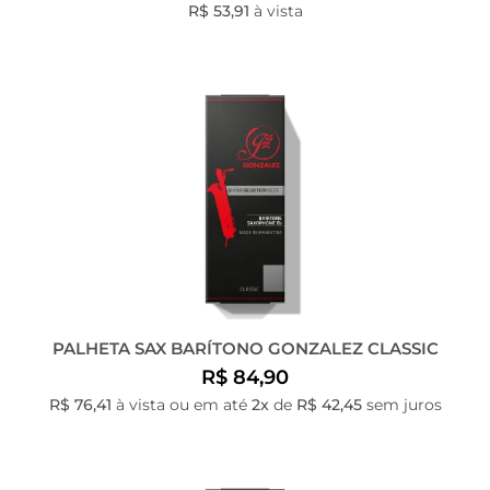
R$ 53,91
à vista
PALHETA SAX BARÍTONO GONZALEZ CLASSIC
R$ 84,90
R$ 76,41
à vista ou em até
2x
de
R$ 42,45
sem juros