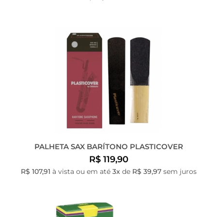
PALHETA SAX BARÍTONO PLASTICOVER
R$ 119,90
R$ 107,91
à vista ou em até
3x
de
R$ 39,97
sem juros