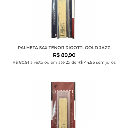
PALHETA SAX TENOR RIGOTTI GOLD JAZZ
R$ 89,90
R$ 80,91
à vista ou em até
2x
de
R$ 44,95
sem juros