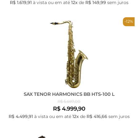
R$ 1.619,91
à vista ou em até
12x
de
R$ 149,99
sem juros
-12%
SAX TENOR HARMONICS BB HTS-100 L
R$ 5.697,00
R$ 4.999,90
R$ 4.499,91
à vista ou em até
12x
de
R$ 416,66
sem juros