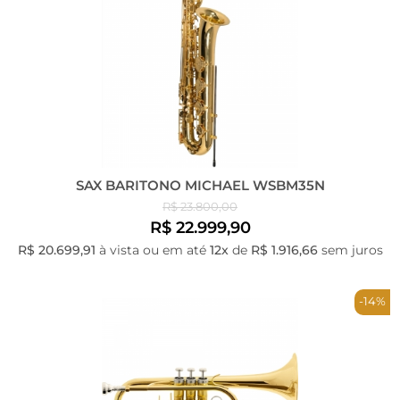
SAX BARITONO MICHAEL WSBM35N
R$ 23.800,00
R$ 22.999,90
R$ 20.699,91
à vista ou em até
12x
de
R$ 1.916,66
sem juros
-14%