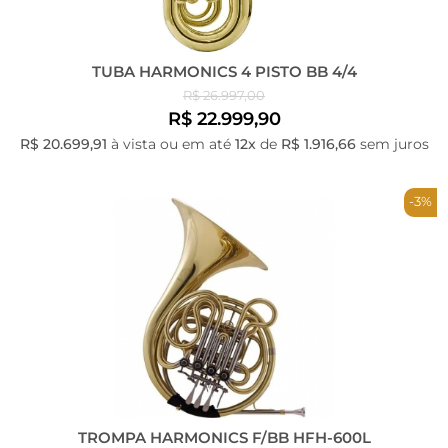
TUBA HARMONICS 4 PISTO BB 4/4
R$ 26.997,00
R$ 22.999,90
R$ 20.699,91
à vista ou em até
12x
de
R$ 1.916,66
sem juros
-3%
TROMPA HARMONICS F/BB HFH-600L