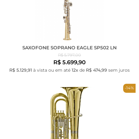
SAXOFONE SOPRANO EAGLE SP502 LN
R$ 5.797,00
R$ 5.699,90
R$ 5.129,91
à vista ou em até
12x
de
R$ 474,99
sem juros
-14%