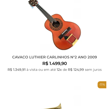
CAVACO LUTHIER CARLINHOS N°2 ANO 2009
R$ 1.499,90
R$ 1.349,91
à vista ou em até
12x
de
R$ 124,99
sem juros
-11%