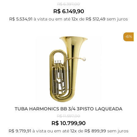
R$ 6.397,00
R$ 6.149,90
R$ 5.534,91
à vista ou em até
12x
de
R$ 512,49
sem juros
-6%
TUBA HARMONICS BB 3/4 3PISTO LAQUEADA
R$ 11.597,00
R$ 10.799,90
R$ 9.719,91
à vista ou em até
12x
de
R$ 899,99
sem juros