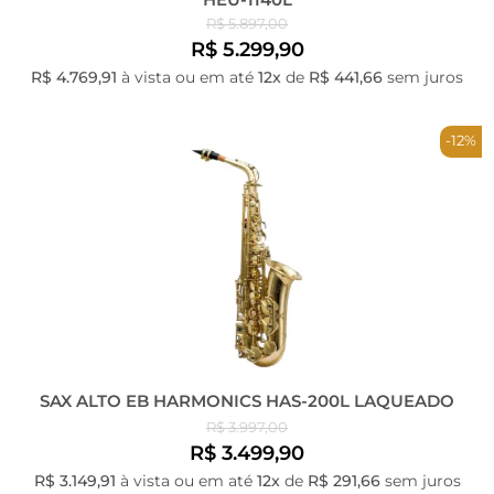
R$ 5.897,00
R$ 5.299,90
R$ 4.769,91
à vista ou em até
12x
de
R$ 441,66
sem juros
-12%
SAX ALTO EB HARMONICS HAS-200L LAQUEADO
R$ 3.997,00
R$ 3.499,90
R$ 3.149,91
à vista ou em até
12x
de
R$ 291,66
sem juros