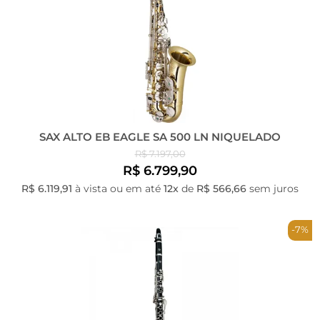
SAX ALTO EB EAGLE SA 500 LN NIQUELADO
R$ 7.197,00
R$ 6.799,90
R$ 6.119,91
à vista ou em até
12x
de
R$ 566,66
sem juros
-7%