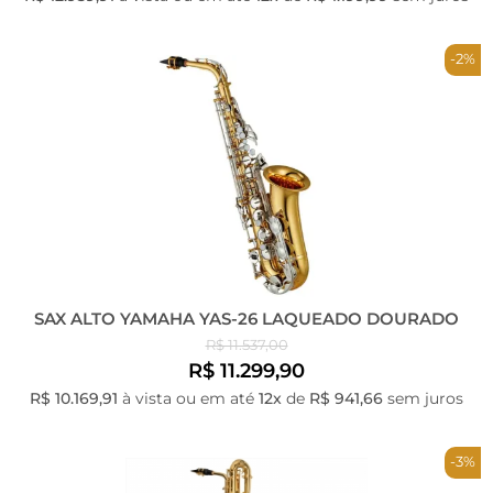
-2%
SAX ALTO YAMAHA YAS-26 LAQUEADO DOURADO
R$ 11.537,00
R$ 11.299,90
R$ 10.169,91
à vista ou em até
12x
de
R$ 941,66
sem juros
-3%