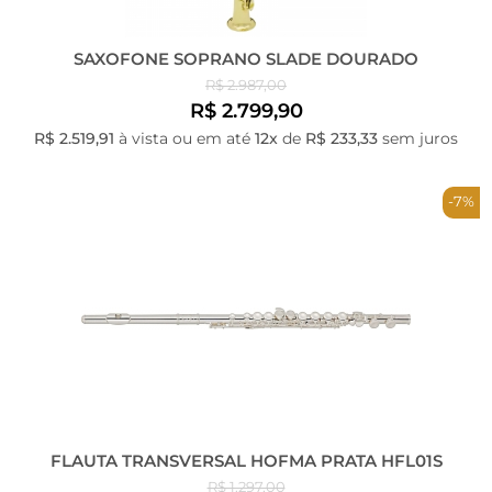
SAXOFONE SOPRANO SLADE DOURADO
R$ 2.987,00
R$ 2.799,90
R$ 2.519,91
à vista ou em até
12x
de
R$ 233,33
sem juros
-7%
FLAUTA TRANSVERSAL HOFMA PRATA HFL01S
R$ 1.297,00