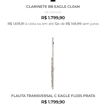
CLARINETE BB EAGLE CL04N
R$ 1.897,00
R$ 1.799,90
R$ 1.619,91
à vista ou em até
12x
de
R$ 149,99
sem juros
FLAUTA TRANSVERSAL C EAGLE FL03S PRATA
R$ 1.799,90