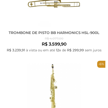
TROMBONE DE PISTO BB HARMONICS HSL-900L
R$ 4.077,00
R$ 3.599,90
R$ 3.239,91
à vista ou em até
12x
de
R$ 299,99
sem juros
-6%