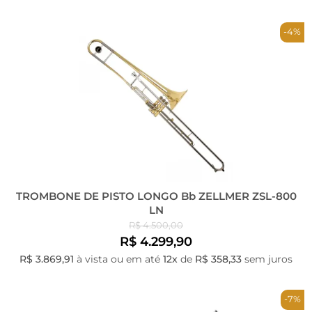
-4%
TROMBONE DE PISTO LONGO Bb ZELLMER ZSL-800
LN
R$ 4.500,00
R$ 4.299,90
R$ 3.869,91
à vista ou em até
12x
de
R$ 358,33
sem juros
-7%