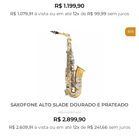
R$ 1.199,90
R$ 1.079,91
à vista ou em até
12x
de
R$ 99,99
sem juros
-6%
SAXOFONE ALTO SLADE DOURADO E PRATEADO
R$ 3.097,00
R$ 2.899,90
R$ 2.609,91
à vista ou em até
12x
de
R$ 241,66
sem juros