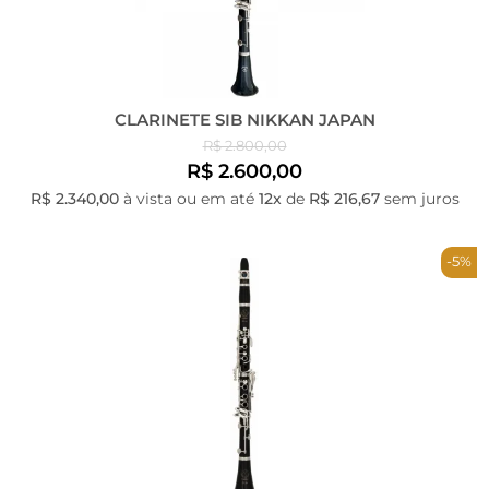
CLARINETE SIB NIKKAN JAPAN
R$ 2.800,00
R$ 2.600,00
R$ 2.340,00
à vista ou em até
12x
de
R$ 216,67
sem juros
-5%