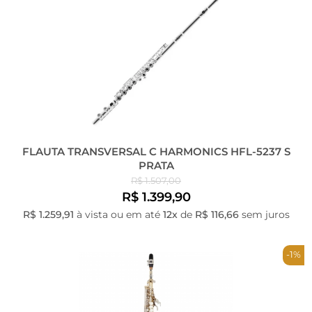
FLAUTA TRANSVERSAL C HARMONICS HFL-5237 S
PRATA
R$ 1.507,00
R$ 1.399,90
R$ 1.259,91
à vista ou em até
12x
de
R$ 116,66
sem juros
-1%