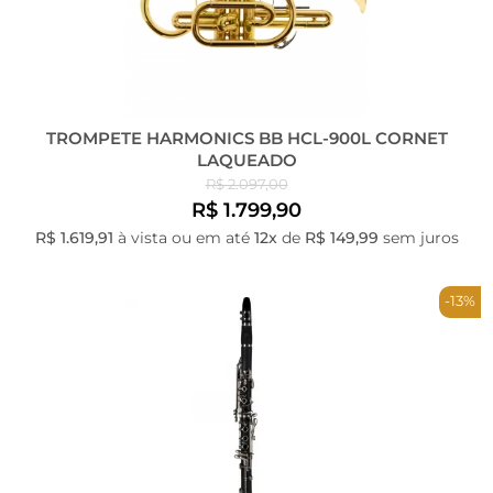
TROMPETE HARMONICS BB HCL-900L CORNET
LAQUEADO
R$ 2.097,00
R$ 1.799,90
R$ 1.619,91
à vista ou em até
12x
de
R$ 149,99
sem juros
-13%