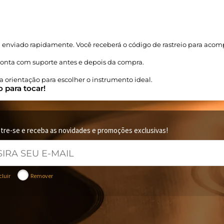
enviado rapidamente. Você receberá o código de rastreio para acom
 conta com suporte antes e depois da compra.
orientação para escolher o instrumento ideal.
 para tocar!
tre-se e receba as novidades e promoções exclusivas!
cluir
Remover