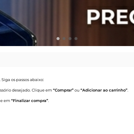
 Siga os passos abaixo:
essório desejado. Clique em
“Comprar”
ou
“Adicionar ao carrinho”
.
que em
“Finalizar compra”
.