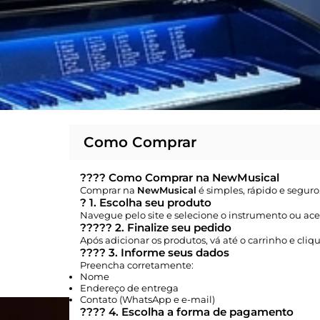
Como Comprar
????
Como Comprar na NewMusical
Comprar na
NewMusical
é simples, rápido e seguro.
?
1. Escolha seu produto
Navegue pelo site e selecione o instrumento ou ac
?????
2. Finalize seu pedido
Após adicionar os produtos, vá até o carrinho e cli
????
3. Informe seus dados
Preencha corretamente:
Nome
Endereço de entrega
Contato (WhatsApp e e-mail)
????
4. Escolha a forma de pagamento