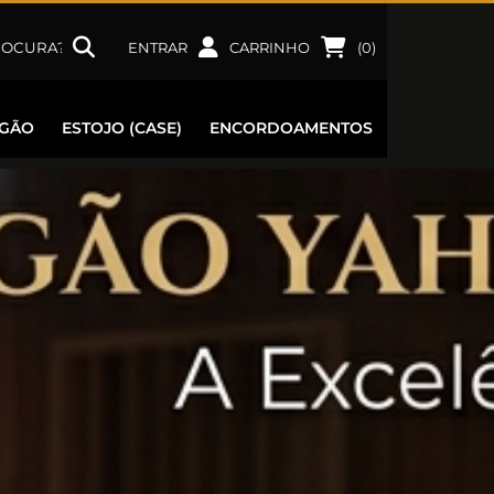
ENTRAR
CARRINHO
(
0
)
RGÃO
ESTOJO (CASE)
ENCORDOAMENTOS