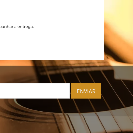
panhar a entrega.
ENVIAR