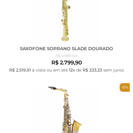
SAXOFONE SOPRANO SLADE DOURADO
R$ 2.987,00
R$ 2.799,90
R$ 2.519,91
à vista ou em até
12x
de
R$ 233,33
sem juros
-6%