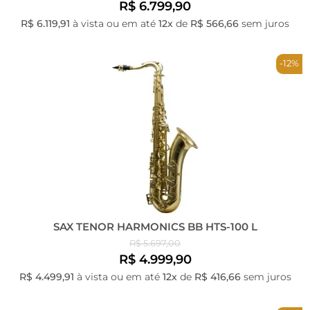
R$ 6.799,90
R$ 6.119,91
à vista ou em até
12x
de
R$ 566,66
sem juros
-12%
SAX TENOR HARMONICS BB HTS-100 L
R$ 5.697,00
R$ 4.999,90
R$ 4.499,91
à vista ou em até
12x
de
R$ 416,66
sem juros