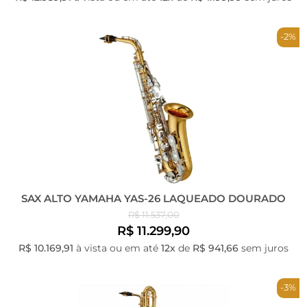
-2%
SAX ALTO YAMAHA YAS-26 LAQUEADO DOURADO
R$ 11.537,00
R$ 11.299,90
R$ 10.169,91
à vista ou em até
12x
de
R$ 941,66
sem juros
-3%