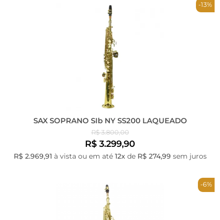
-13%
SAX SOPRANO SIb NY SS200 LAQUEADO
R$ 3.800,00
R$ 3.299,90
R$ 2.969,91
à vista ou em até
12x
de
R$ 274,99
sem juros
-6%