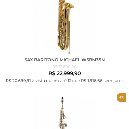
SAX BARITONO MICHAEL WSBM35N
R$ 23.800,00
R$ 22.999,90
R$ 20.699,91
à vista ou em até
12x
de
R$ 1.916,66
sem juros
-1%