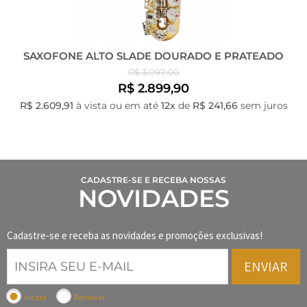
SAXOFONE ALTO SLADE DOURADO E PRATEADO
R$ 3.097,00
R$ 2.899,90
R$ 2.609,91
à vista ou em até
12x
de
R$ 241,66
sem juros
CADASTRE-SE E RECEBA NOSSAS
NOVIDADES
Cadastre-se e receba as novidades e promoções exclusivas!
ENVIAR
Incluir
Remover