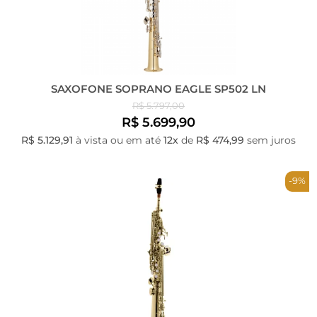
SAXOFONE SOPRANO EAGLE SP502 LN
R$ 5.797,00
R$ 5.699,90
R$ 5.129,91
à vista ou em até
12x
de
R$ 474,99
sem juros
-9%