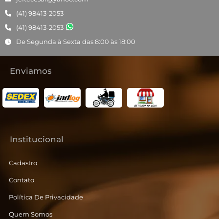
(41) 98413-2053
(41) 98413-2053
De Segunda à Sexta das 8:00 às 18:00
Enviamos
Institucional
Cadastro
Contato
Política De Privacidade
Quem Somos