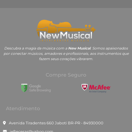
Descubra a magia da música com a
New Musical
. Somos apaixonados
por conectar músicos, amadores e profissionais, aos instrumentos que
fazem seus corações vibrarem.
Compre Seguro
Atendimento
Avenida Tiradentes 660 Jaboti BR-PR - 84930000
jeftecesar@yahoo.com