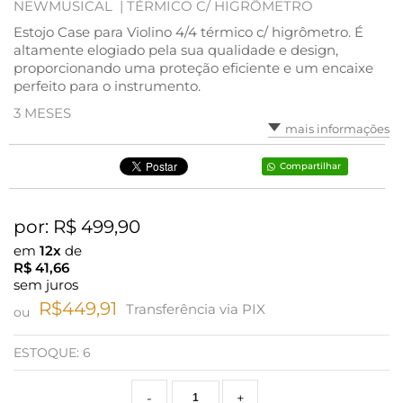
NEWMUSICAL |
TÉRMICO C/ HIGRÔMETRO
Estojo Case para Violino 4/4 térmico c/ higrômetro. É
altamente elogiado pela sua qualidade e design,
proporcionando uma proteção eficiente e um encaixe
perfeito para o instrumento.
3 MESES
mais informações
Compartilhar
por: R$
499,90
em
12x
de
R$
41,66
sem juros
R$449,91
Transferência via PIX
ou
ESTOQUE:
6
-
+