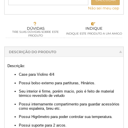
Não sei meu cep
DÚVIDAS
INDIQUE
TIRE SUAS DÚVIDAS SOBRE ESTE
INDIQUE ESTE PRODUTO A UM AMIGO
PRODUTO
DESCRIÇÃO DO PRODUTO
Descrição:
Case para Violino 4/4
Possui bolso externo para partituras, Hinários.
Seu interior é firme, porém macio, pois é feito de material
térmico revestido de veludo
Possui internamente compartimento para guardar acessórios
como espaleira, breu etc.
Possui Higrômetro para poder controlar sua temperatura.
Possui suporte para 2 arcos.