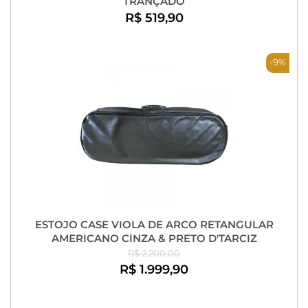
TRANÇADO
R$ 519,90
-9%
ESTOJO CASE VIOLA DE ARCO RETANGULAR
AMERICANO CINZA & PRETO D'TARCIZ
R$ 2.200,00
R$ 1.999,90