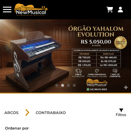
ARCOS
CONTRABAIXO
Filtros
Ordenar por