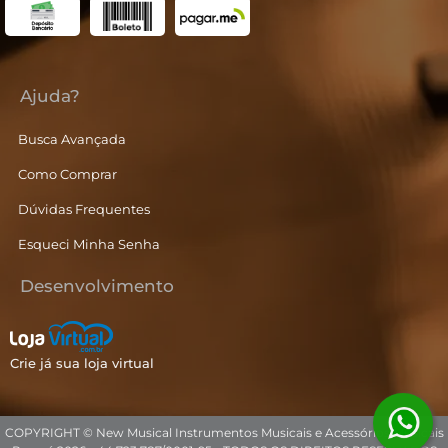
Ajuda?
Busca Avançada
Como Comprar
Dúvidas Frequentes
Esqueci Minha Senha
Desenvolvimento
Crie já sua loja virtual
COPYRIGHT © New Musical Instrumentos Musicais e Acessórios Musicais