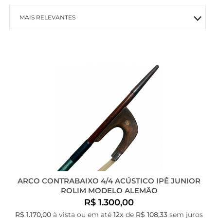
MAIS RELEVANTES
MAIS VENDIDOS
MENOR PREÇO
MAIOR PREÇO
A - Z
ARCO CONTRABAIXO 4/4 ACÚSTICO IPÊ JUNIOR
ROLIM MODELO ALEMÃO
R$ 1.300,00
R$ 1.170,00
à vista ou em até
12x
de
R$ 108,33
sem juros