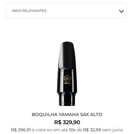
MAIS RELEVANTES
MAIS VENDIDOS
MENOR PREÇO
MAIOR PREÇO
A - Z
BOQUILHA YAMAHA SAX ALTO
R$ 329,90
R$ 296,91
à vista ou em até
10x
de
R$ 32,99
sem juros