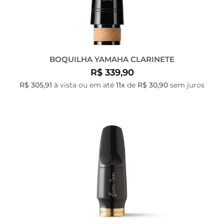
BOQUILHA YAMAHA CLARINETE
R$ 339,90
R$ 305,91
à vista ou em até
11x
de
R$ 30,90
sem juros