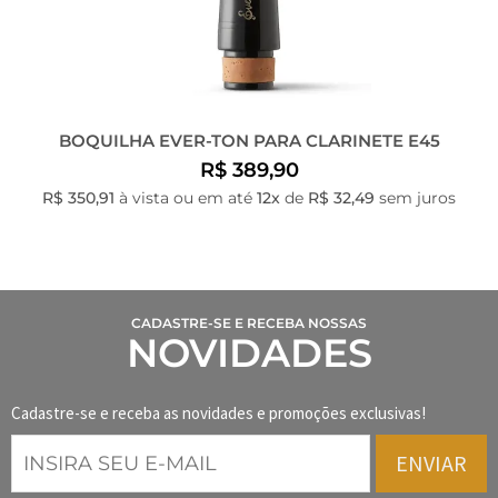
BOQUILHA EVER-TON PARA CLARINETE E45
R$ 389,90
R$ 350,91
à vista ou em até
12x
de
R$ 32,49
sem juros
CADASTRE-SE E RECEBA NOSSAS
NOVIDADES
Cadastre-se e receba as novidades e promoções exclusivas!
ENVIAR