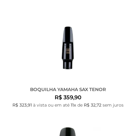
BOQUILHA YAMAHA SAX TENOR
R$ 359,90
R$ 323,91
à vista ou em até
11x
de
R$ 32,72
sem juros