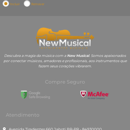
Incluir
Remover
Descubra a magia da música com a
New Musical
. Somos apaixonados
por conectar músicos, amadores e profissionais, aos instrumentos que
fazem seus corações vibrarem.
Compre Seguro
Atendimento
Avenida Tiradentes 660 Jaboti BR-PR - 84930000