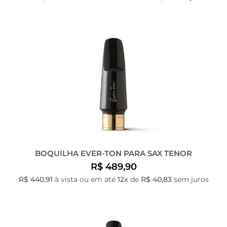
BOQUILHA EVER-TON PARA SAX TENOR
R$ 489,90
R$ 440,91
à vista ou em até
12x
de
R$ 40,83
sem juros