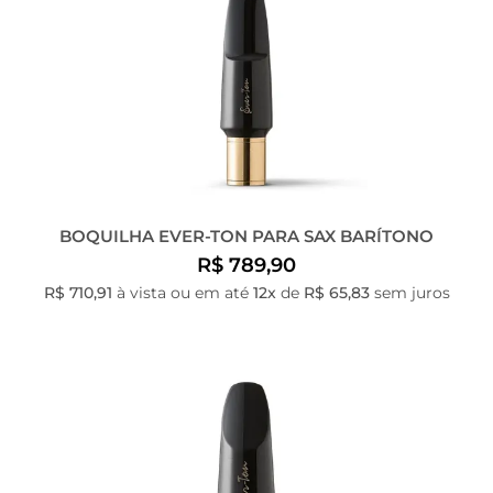
BOQUILHA EVER-TON PARA SAX BARÍTONO
R$ 789,90
R$ 710,91
à vista ou em até
12x
de
R$ 65,83
sem juros