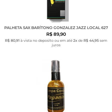
PALHETA SAX BARÍTONO GONZALEZ JAZZ LOCAL 627
R$ 89,90
R$ 80,91
à vista no deposito ou em até
2x
de
R$ 44,95
sem
juros