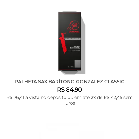
PALHETA SAX BARÍTONO GONZALEZ CLASSIC
R$ 84,90
R$ 76,41
à vista no deposito ou em até
2x
de
R$ 42,45
sem
juros