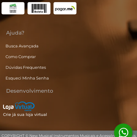
Ajuda?
Busca Avançada
Como Comprar
Dúvidas Frequentes
Esqueci Minha Senha
Desenvolvimento
Crie já sua loja virtual
COPYRIGHT © New Musical Instrumentos Musicais e Acessórios Musicais