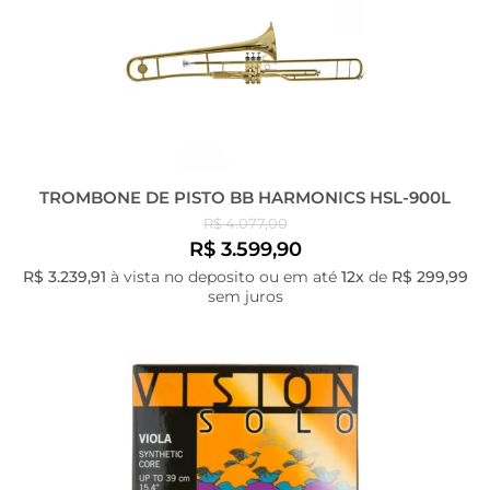
TROMBONE DE PISTO BB HARMONICS HSL-900L
R$ 4.077,00
R$ 3.599,90
R$ 3.239,91
à vista no deposito ou em até
12x
de
R$ 299,99
sem juros