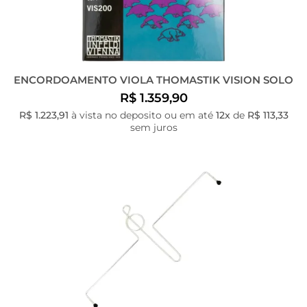
ENCORDOAMENTO VIOLA THOMASTIK VISION SOLO
R$ 1.359,90
R$ 1.223,91
à vista no deposito ou em até
12x
de
R$ 113,33
sem juros