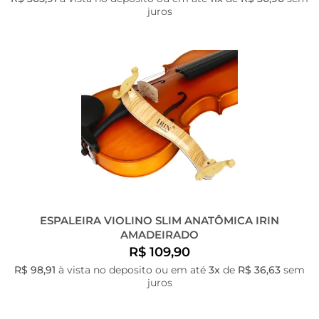
juros
ESPALEIRA VIOLINO SLIM ANATÔMICA IRIN
AMADEIRADO
R$ 109,90
R$ 98,91
à vista no deposito ou em até
3x
de
R$ 36,63
sem
juros