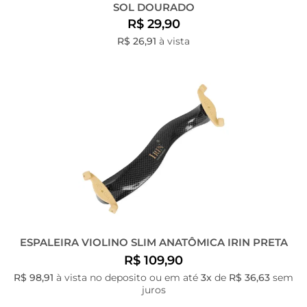
SOL DOURADO
R$ 29,90
R$ 26,91
à vista
ESPALEIRA VIOLINO SLIM ANATÔMICA IRIN PRETA
R$ 109,90
R$ 98,91
à vista no deposito ou em até
3x
de
R$ 36,63
sem
juros