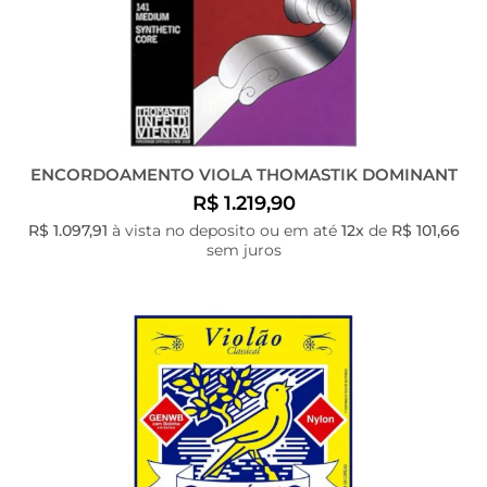
ENCORDOAMENTO VIOLA THOMASTIK DOMINANT
R$ 1.219,90
R$ 1.097,91
à vista no deposito ou em até
12x
de
R$ 101,66
sem juros