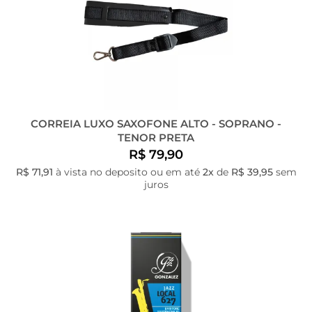
CORREIA LUXO SAXOFONE ALTO - SOPRANO -
TENOR PRETA
R$ 79,90
R$ 71,91
à vista no deposito ou em até
2x
de
R$ 39,95
sem
juros