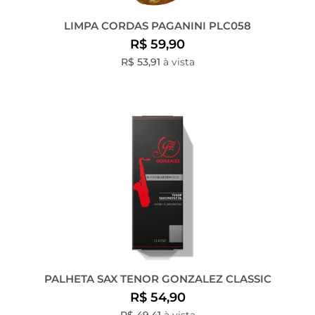
LIMPA CORDAS PAGANINI PLC058
R$ 59,90
R$ 53,91
à vista
PALHETA SAX TENOR GONZALEZ CLASSIC
R$ 54,90