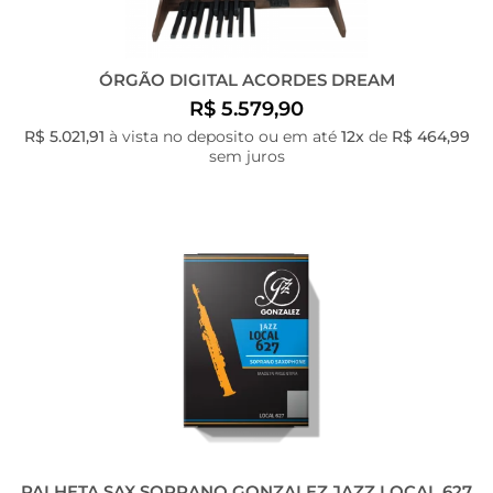
ÓRGÃO DIGITAL ACORDES DREAM
R$ 5.579,90
R$ 5.021,91
à vista no deposito ou em até
12x
de
R$ 464,99
sem juros
PALHETA SAX SOPRANO GONZALEZ JAZZ LOCAL 627