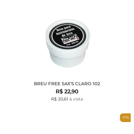
BREU FREE SAX'S CLARO 102
R$ 22,90
R$ 20,61
à vista
-11%