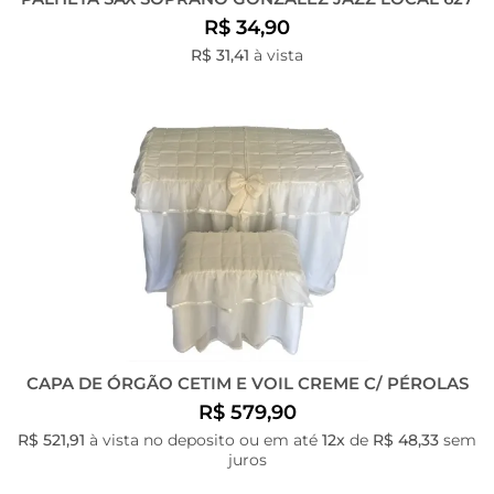
R$ 34,90
R$ 31,41
à vista
CAPA DE ÓRGÃO CETIM E VOIL CREME C/ PÉROLAS
R$ 579,90
R$ 521,91
à vista no deposito ou em até
12x
de
R$ 48,33
sem
juros