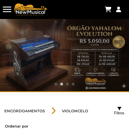
ENCORDOAMENTOS
VIOLONCELO
Filtros
Ordenar por