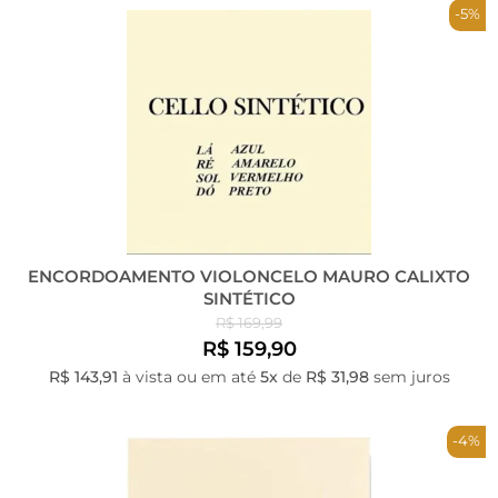
-5%
ENCORDOAMENTO VIOLONCELO MAURO CALIXTO
SINTÉTICO
R$ 169,99
R$ 159,90
R$ 143,91
à vista ou em até
5x
de
R$ 31,98
sem juros
-4%