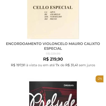
ENCORDOAMENTO VIOLONCELO MAURO CALIXTO
ESPECIAL
R$ 229,99
R$ 219,90
R$ 197,91
à vista ou em até
7x
de
R$ 31,41
sem juros
-2%