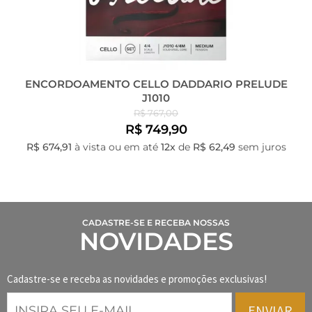
ENCORDOAMENTO CELLO DADDARIO PRELUDE
J1010
R$ 767,00
R$ 749,90
R$ 674,91
à vista ou em até
12x
de
R$ 62,49
sem juros
CADASTRE-SE E RECEBA NOSSAS
NOVIDADES
Cadastre-se e receba as novidades e promoções exclusivas!
ENVIAR