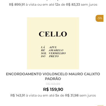
R$ 899,91
à vista ou em até
12x
de
R$ 83,33
sem juros
-5%
ENCORDOAMENTO VIOLONCELO MAURO CALIXTO
PADRÃO
R$ 169,99
R$ 159,90
R$ 143,91
à vista ou em até
5x
de
R$ 31,98
sem juros