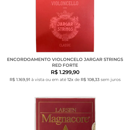
ENCORDOAMENTO VIOLONCELO JARGAR STRINGS
RED FORTE
R$ 1.299,90
R$ 1.169,91
à vista ou em até
12x
de
R$ 108,33
sem juros