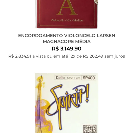
ENCORDOAMENTO VIOLONCELO LARSEN
MAGNACORE MÉDIA
R$ 3.149,90
R$ 2.834,91
à vista ou em até
12x
de
R$ 262,49
sem juros