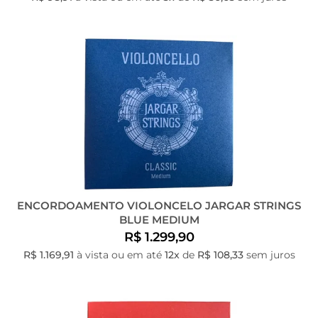
ENCORDOAMENTO VIOLONCELO JARGAR STRINGS
BLUE MEDIUM
R$ 1.299,90
R$ 1.169,91
à vista ou em até
12x
de
R$ 108,33
sem juros