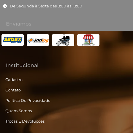
De Segunda à Sexta das 8:00 às 18:00
Enviamos
Institucional
Cadastro
Contato
Política De Privacidade
Quem Somos
Trocas E Devoluções