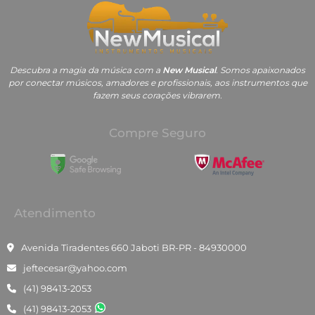
Descubra a magia da música com a
New Musical
. Somos apaixonados
por conectar músicos, amadores e profissionais, aos instrumentos que
fazem seus corações vibrarem.
Compre Seguro
Atendimento
Avenida Tiradentes 660 Jaboti BR-PR - 84930000
jeftecesar@yahoo.com
(41) 98413-2053
(41) 98413-2053