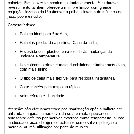
palhetas Plasticover respondem instantaneamente. Seu durável
revestimento também oferece um timbre limpo, com grande
projeção, fazendo da Plasticover a palheta favorita de músicos de
jazz, pop e estúdio.
Características:
Palheta ideal para Sax Alto;
Palhetas produzida a partir da Cana da Índia;
Revestida com plástico para resistir às mudanças de
umidade e temperatura;
Revestimento oferece maior durabilidade e timbre mais claro,
com mais brilho;
O tipo de cana mais flexível para resposta instantânea;
Corte francês para resposta rápida.
Valor referente: 1 unidade
Atenção: não efetuamos troca por insatisfação após a palheta ser
utilizada e a garantia não é válida se a palheta quebrar ou
apresentar defeitos por motivos externos como temperatura, ajuste
inadequado, ação de agentes externos como saliva, poluição e
maresia, ou má utilização por parte do músico.