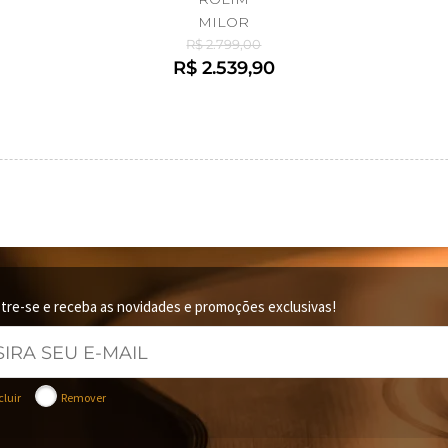
MILOR
R$ 2.799,00
R$ 2.539,90
tre-se e receba as novidades e promoções exclusivas!
cluir
Remover