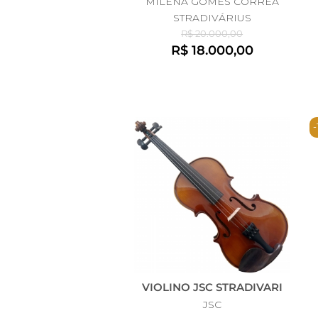
MILENA GOMES CORREA
STRADIVÁRIUS
R$ 20.000,00
R$ 18.000,00
VIOLINO JSC STRADIVARI
JSC