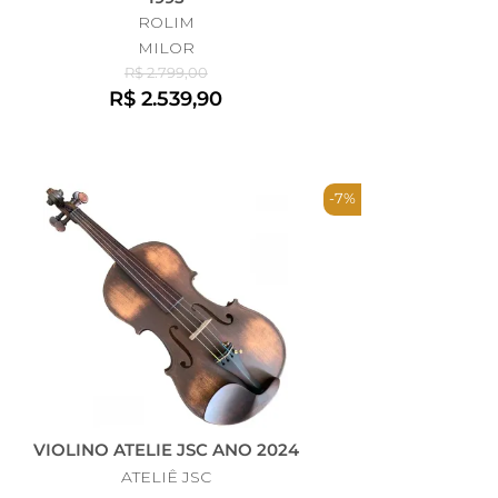
ROLIM
MILOR
R$ 2.799,00
R$ 2.539,90
-7%
VIOLINO ATELIE JSC ANO 2024
ATELIÊ JSC