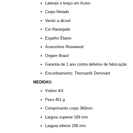
Laterais e braço em Acero
Corpo filetado
Verniz a álcool
Cor Alaranjado
Espelho Ébano
Acessórios Rosewood
Origem Brasil
Garantia de 1 ano contra defeitos de fabricação
Encordoamento: Thomastik Dominant
MEDIDAS:
Violino 4/4
Peso 451 g
Comprimento corpo 360mm
Largura superior 169 mm
Largura inferior 208 mm