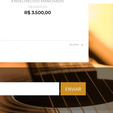
ENVELHECIDO MANCHADO
R$ 3.800,00
R$ 3.500,00
ENVIAR