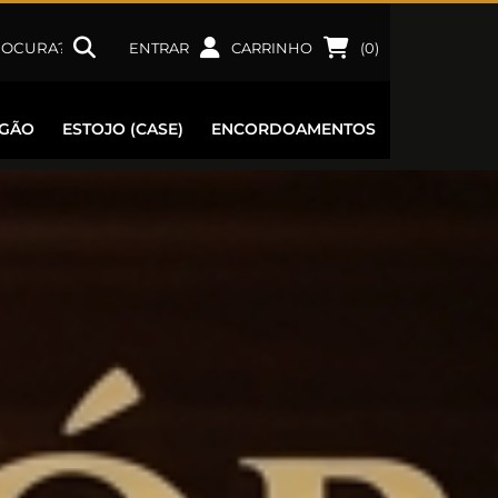
ENTRAR
CARRINHO
(
0
)
RGÃO
ESTOJO (CASE)
ENCORDOAMENTOS