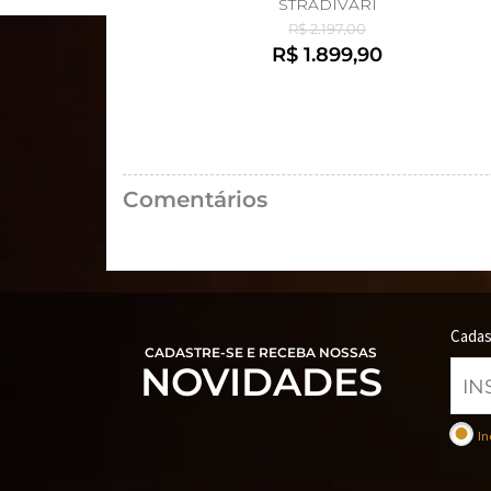
STRADIVARI
R$ 2.197,00
R$ 1.899,90
Comentários
Cadas
CADASTRE-SE E RECEBA NOSSAS
NOVIDADES
In