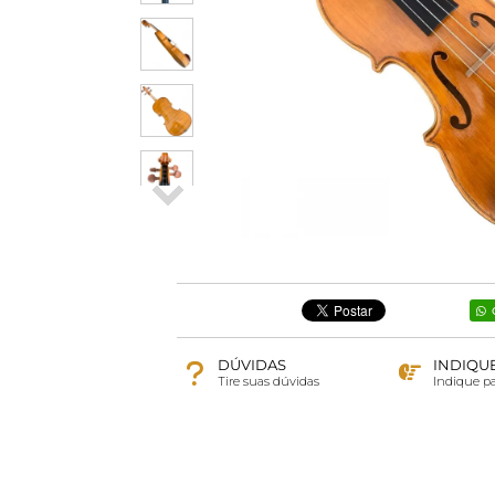
DÚVIDAS
INDIQU
Tire suas dúvidas
Indique p