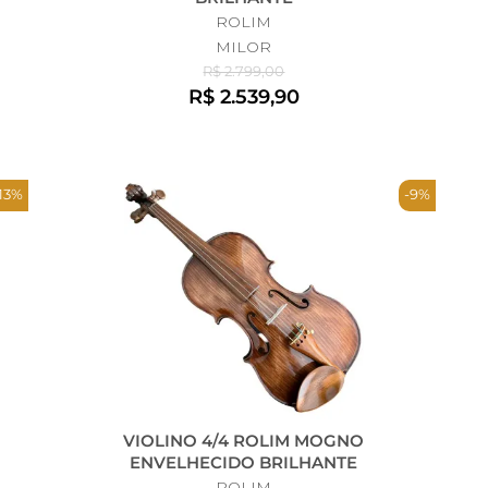
ROLIM
MILOR
R$ 2.799,00
R$ 2.539,90
-13%
-9%
VIOLINO 4/4 ROLIM MOGNO
ENVELHECIDO BRILHANTE
ROLIM