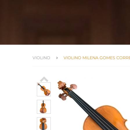
VIOLINO
VIOLINO MILENA GOMES CORRE