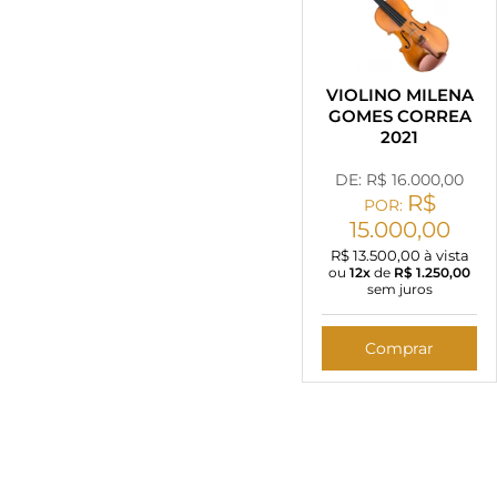
VIOLINO MILENA
GOMES CORREA
2021
DE: R$
16.000,00
R$
POR:
15.000,00
R$ 13.500,00 à vista
ou
12x
de
R$
1.250,00
sem juros
Comprar