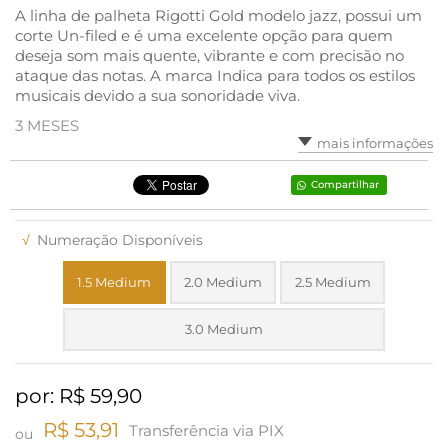
A linha de palheta Rigotti Gold modelo jazz, possui um
corte Un-filed e é uma excelente opção para quem
deseja som mais quente, vibrante e com precisão no
ataque das notas. A marca Indica para todos os estilos
musicais devido a sua sonoridade viva.
3 MESES
mais informações
Compartilhar
√
Numeração Disponíveis
1.5 Medium
2.0 Medium
2.5 Medium
3.0 Medium
por: R$
59,90
R$ 53,91
Transferência via PIX
ou