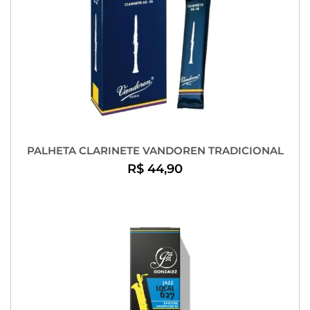
PALHETA CLARINETE VANDOREN TRADICIONAL
R$ 44,90