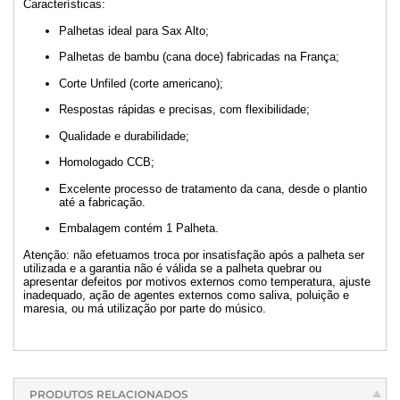
Características:
Palhetas ideal para Sax Alto;
Palhetas de bambu (cana doce) fabricadas na França;
Corte Unfiled (corte americano);
Respostas rápidas e precisas, com flexibilidade;
Qualidade e durabilidade;
Homologado CCB;
Excelente processo de tratamento da cana, desde o plantio
até a fabricação.
Embalagem contém 1 Palheta.
Atenção: não efetuamos troca por insatisfação após a palheta ser
utilizada e a garantia não é válida se a palheta quebrar ou
apresentar defeitos por motivos externos como temperatura, ajuste
inadequado, ação de agentes externos como saliva, poluição e
maresia, ou má utilização por parte do músico.
PRODUTOS RELACIONADOS