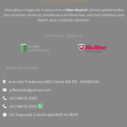
Descubra a magia da música com a
New Musical
. Somos apaixonados
por conectar músicos, amadores e profissionais, aos instrumentos que
fazem seus corações vibrarem.
Compre Seguro
Atendimento
Avenida Tiradentes 660 Jaboti BR-PR - 84930000
jeftecesar@yahoo.com
(41) 98413-2053
(41) 98413-2053
De Segunda à Sexta das 8:00 às 18:00