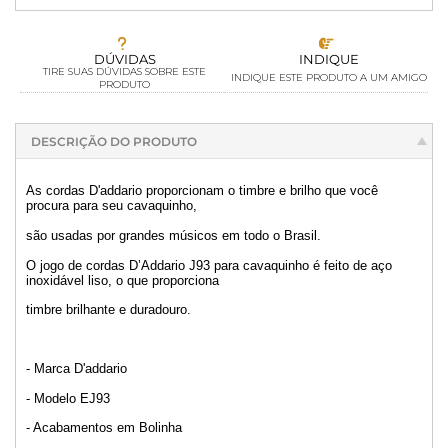
DÚVIDAS
INDIQUE
TIRE SUAS DÚVIDAS SOBRE ESTE
INDIQUE ESTE PRODUTO A UM AMIGO
PRODUTO
DESCRIÇÃO DO PRODUTO
As cordas D'addario proporcionam o timbre e brilho que você
procura para seu cavaquinho,
são usadas por grandes músicos em todo o Brasil.
O jogo de cordas D’Addario J93 para cavaquinho é feito de aço
inoxidável liso, o que proporciona
timbre brilhante e duradouro.
- Marca D'addario
- Modelo EJ93
- Acabamentos em Bolinha