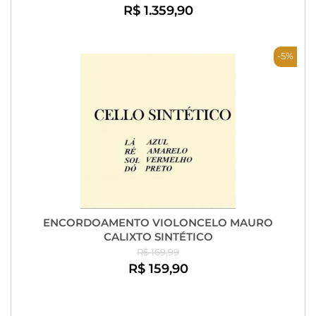
R$ 1.359,90
-5%
ENCORDOAMENTO VIOLONCELO MAURO
CALIXTO SINTÉTICO
R$ 169,99
R$ 159,90