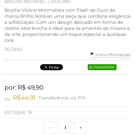
BRILHO NOTÁVEL |
VIOLINO
Broche Violino Minimalista com Flash de Ouro da
marca Brilho Notável, uma peça que combina elegância
e sofisticação. Com um design delicado em forma de
violino, este broche é ideal para os amantes da música e
da arte, proporcionando um toque especial a qualquer
look.
30 DIAS
mais informações
Compartilhar
por: R$
49,90
R$44,91
Transferência via PIX
ou
ESTOQUE:
19
-
+