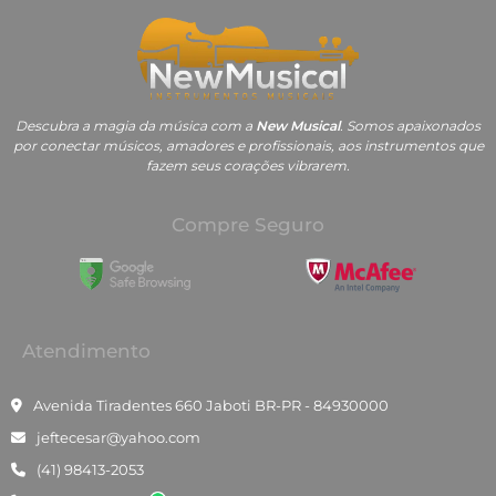
Descubra a magia da música com a
New Musical
. Somos apaixonados
por conectar músicos, amadores e profissionais, aos instrumentos que
fazem seus corações vibrarem.
Compre Seguro
Atendimento
Avenida Tiradentes 660 Jaboti BR-PR - 84930000
jeftecesar@yahoo.com
(41) 98413-2053