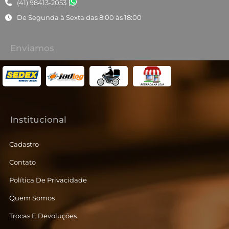
(41) 98413-2053
De Segunda à Sexta das 8:00 às 18:00
Enviamos
Institucional
Cadastro
Contato
Política De Privacidade
Quem Somos
Trocas E Devoluções