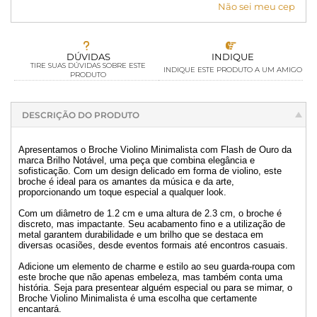
Não sei meu cep
DÚVIDAS
INDIQUE
TIRE SUAS DÚVIDAS SOBRE ESTE
INDIQUE ESTE PRODUTO A UM AMIGO
PRODUTO
DESCRIÇÃO DO PRODUTO
Apresentamos o Broche Violino Minimalista com Flash de Ouro da
marca Brilho Notável, uma peça que combina elegância e
sofisticação. Com um design delicado em forma de violino, este
broche é ideal para os amantes da música e da arte,
proporcionando um toque especial a qualquer look.
Com um diâmetro de 1.2 cm e uma altura de 2.3 cm, o broche é
discreto, mas impactante. Seu acabamento fino e a utilização de
metal garantem durabilidade e um brilho que se destaca em
diversas ocasiões, desde eventos formais até encontros casuais.
Adicione um elemento de charme e estilo ao seu guarda-roupa com
este broche que não apenas embeleza, mas também conta uma
história. Seja para presentear alguém especial ou para se mimar, o
Broche Violino Minimalista é uma escolha que certamente
encantará.