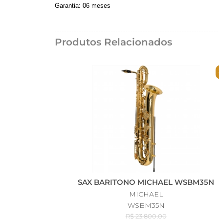
Garantia: 06 meses
Produtos Relacionados
SAX BARITONO MICHAEL WSBM35N
MICHAEL
WSBM35N
R$ 23.800,00