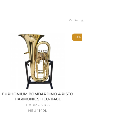
-10%
EUPHONIUM BOMBARDINO 4 PISTO
HARMONICS HEU-1140L
HARMONICS
HEU-1140L