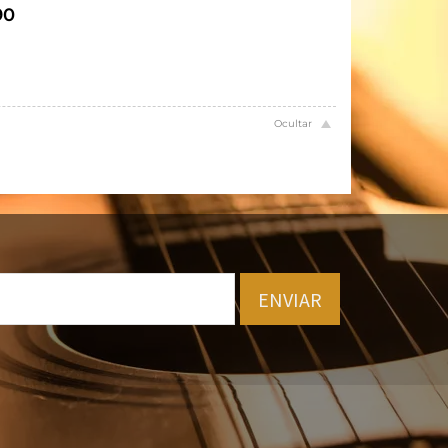
90
ENVIAR