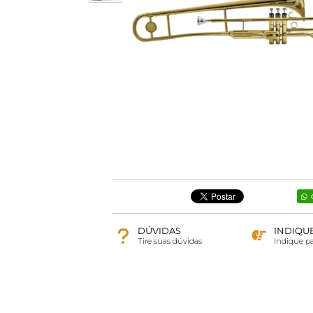
DÚVIDAS
INDIQU
Tire suas dúvidas
Indique p