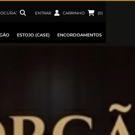
ENTRAR
CARRINHO
(
0
)
RGÃO
ESTOJO (CASE)
ENCORDOAMENTOS