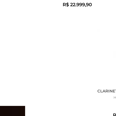
R$ 22.999,90
CLARINE
R