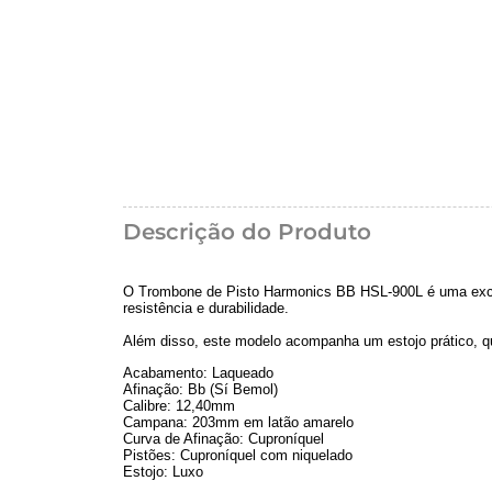
Descrição do Produto
O Trombone de Pisto Harmonics BB HSL-900L é uma excel
resistência e durabilidade.
Além disso, este modelo acompanha um estojo prático, q
Acabamento: Laqueado
Afinação: Bb (Sí Bemol)
Calibre: 12,40mm
Campana: 203mm em latão amarelo
Curva de Afinação: Cuproníquel
Pistões: Cuproníquel com niquelado
Estojo: Luxo