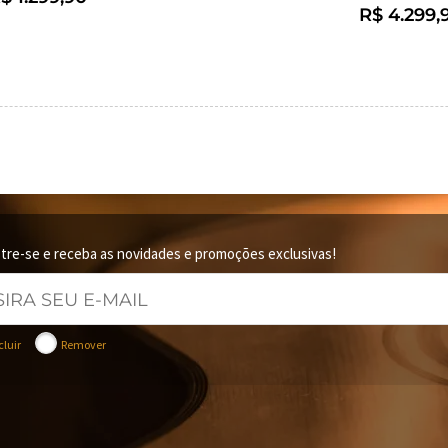
R$ 4.299,
tre-se e receba as novidades e promoções exclusivas!
cluir
Remover