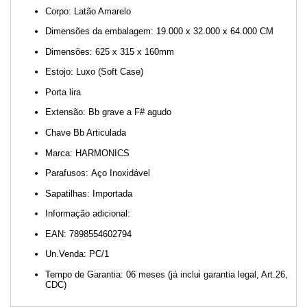
Corpo: Latão Amarelo
Dimensões da embalagem: 19.000 x 32.000 x 64.000 CM
Dimensões: 625 x 315 x 160mm
Estojo: Luxo (Soft Case)
Porta lira
Extensão: Bb grave a F# agudo
Chave Bb Articulada
Marca: HARMONICS
Parafusos: Aço Inoxidável
Sapatilhas: Importada
Informação adicional:
EAN: 7898554602794
Un.Venda: PC/1
Tempo de Garantia: 06 meses (já inclui garantia legal, Art.26,
CDC)