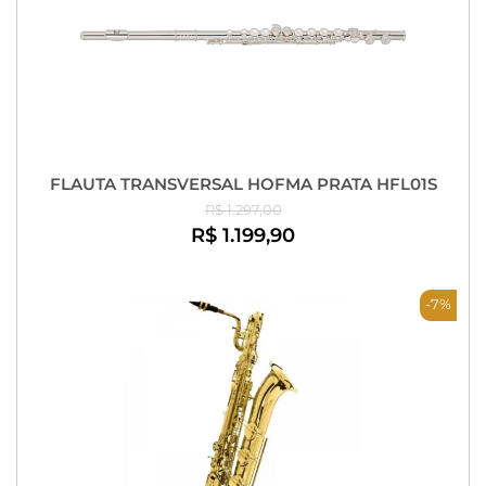
FLAUTA TRANSVERSAL HOFMA PRATA HFL01S
R$ 1.297,00
R$ 1.199,90
-7%