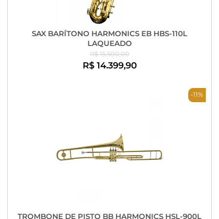
SAX BARÍTONO HARMONICS EB HBS-110L
LAQUEADO
R$ 15.500,00
R$ 14.399,90
-11%
TROMBONE DE PISTO BB HARMONICS HSL-900L